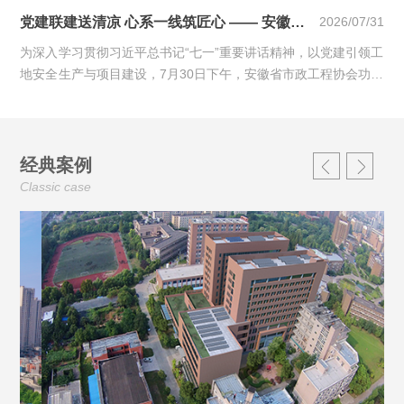
纳、塞拉利昂、几内亚等15个国家…
党建联建送清凉 心系一线筑匠心 —— 安徽省市政工程协会功能型党支部与中安华力开展夏日送清凉暨党建联建活动
2026/07/31
为深入学习贯彻习近平总书记“七一”重要讲话精神，以党建引领工
地安全生产与项目建设，7月30日下午，安徽省市政工程协会功能
型党支部联合安徽华力控股有…
经典案例
Classic case