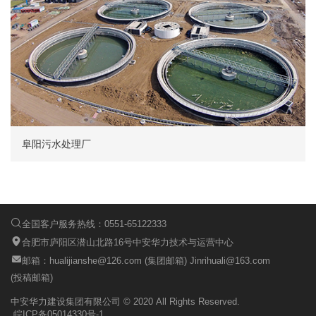
阜阳污水处理厂
全国客户服务热线：0551-65122333
合肥市庐阳区潜山北路16号中安华力技术与运营中心
邮箱：hualijianshe@126.com (集团邮箱) Jinrihuali@163.com
(投稿邮箱)
中安华力建设集团有限公司 © 2020 All Rights Reserved.
皖ICP备05014330号-1