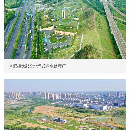
合肥胡大郢全地埋式污水处理厂