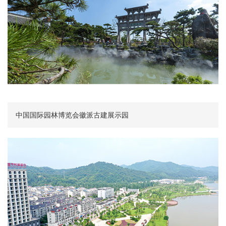
中国国际园林博览会徽派古建展示园