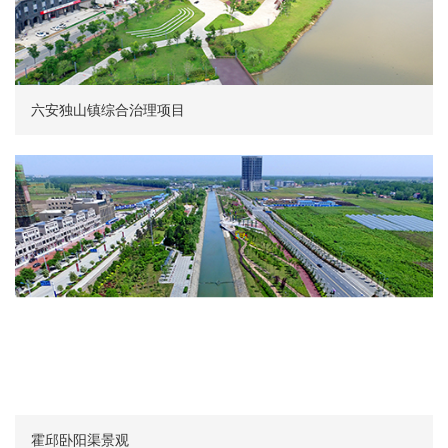
六安独山镇综合治理项目
霍邱卧阳渠景观